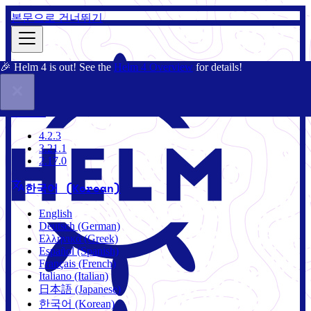
본문으로 건너뛰기
🎉 Helm 4 is out! See the
Helm 4 Overview
for details!
문서
커뮤니티
블로그
차트
4.2.3
4.2.3
3.21.1
2.17.0
한국어 (Korean)
English
Deutsch (German)
Ελληνικά (Greek)
Español (Spanish)
Français (French)
Italiano (Italian)
日本語 (Japanese)
한국어 (Korean)