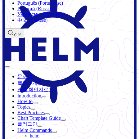
Português (Portuguese)
Русский (Russian)
Українська (Ukrainian)
中文 (Chinese)
검색
문서 홈
헬름 4 개요
전체 체인지로그
Introduction
How-to
Topics
Best Practices
Chart Template Guide
플러그인
Helm Commands
helm