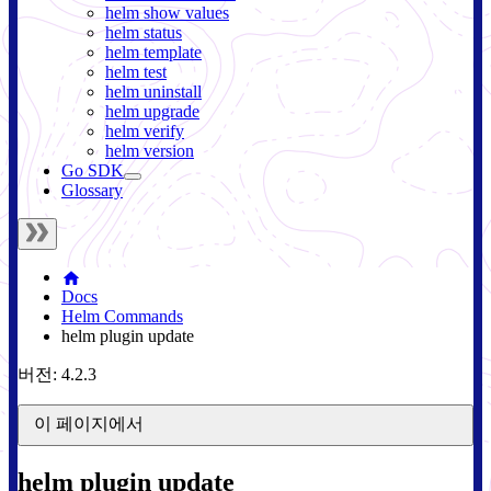
helm show values
helm status
helm template
helm test
helm uninstall
helm upgrade
helm verify
helm version
Go SDK
Glossary
Docs
Helm Commands
helm plugin update
버전: 4.2.3
이 페이지에서
helm plugin update