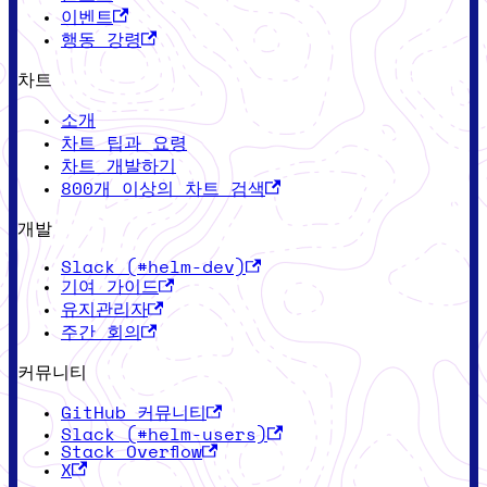
이벤트
행동 강령
차트
소개
차트 팁과 요령
차트 개발하기
800개 이상의 차트 검색
개발
Slack (#helm-dev)
기여 가이드
유지관리자
주간 회의
커뮤니티
GitHub 커뮤니티
Slack (#helm-users)
Stack Overflow
X