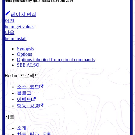
Auto generated by spf13/cobra on 24-Jul-2026
페이지 편집
이전
helm get values
다음
helm install
Synopsis
Options
Options inherited from parent commands
SEE ALSO
Helm 프로젝트
소스 코드
블로그
이벤트
행동 강령
차트
소개
차트 팁과 요령