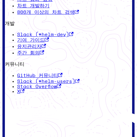
차트 개발하기
800개 이상의 차트 검색
개발
Slack (#helm-dev)
기여 가이드
유지관리자
주간 회의
커뮤니티
GitHub 커뮤니티
Slack (#helm-users)
Stack Overflow
X