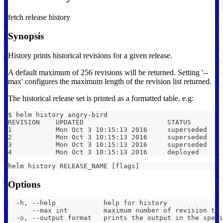
fetch release history
Synopsis
History prints historical revisions for a given release.
A default maximum of 256 revisions will be returned. Setting '--
max' configures the maximum length of the revision list returned.
The historical release set is printed as a formatted table, e.g:
$ helm history angry-bird
REVISION    UPDATED                     STATUS        
1           Mon Oct 3 10:15:13 2016     superseded   
2           Mon Oct 3 10:15:13 2016     superseded    
3           Mon Oct 3 10:15:13 2016     superseded    
4           Mon Oct 3 10:15:13 2016     deployed      
helm history RELEASE_NAME [flags]
Options
  -h, --help            help for history
      --max int         maximum number of revision to 
  -o, --output format   prints the output in the speci