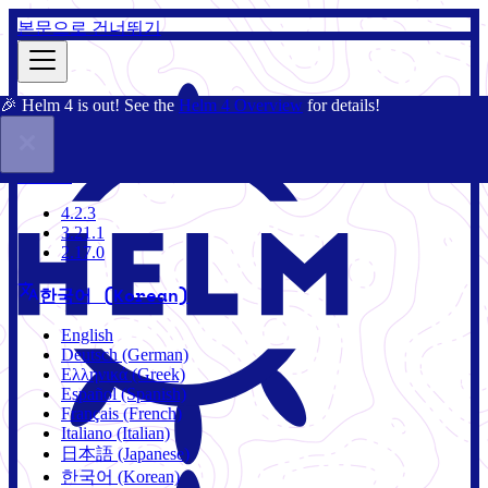
본문으로 건너뛰기
🎉 Helm 4 is out! See the
Helm 4 Overview
for details!
문서
커뮤니티
블로그
차트
4.2.3
4.2.3
3.21.1
2.17.0
한국어 (Korean)
English
Deutsch (German)
Ελληνικά (Greek)
Español (Spanish)
Français (French)
Italiano (Italian)
日本語 (Japanese)
한국어 (Korean)