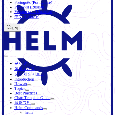
Português (Portuguese)
Русский (Russian)
Українська (Ukrainian)
中文 (Chinese)
검색
문서 홈
헬름 4 개요
전체 체인지로그
Introduction
How-to
Topics
Best Practices
Chart Template Guide
플러그인
Helm Commands
helm