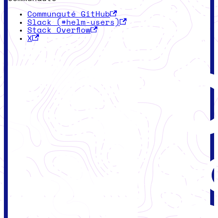
Communauté GitHub
Slack (#helm-users)
Stack Overflow
X