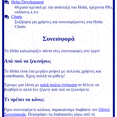
Helm Development
Θέματα σχετικά με την ανάπτυξη του Helm, τρέχοντα PRs,
εκδόσεις κ.λπ.
Charts
Συζήτηση για χρήστες και συνεισφέροντες στα Helm
Charts.
Συνεισφορά
Το Helm καλωσορίζει πάντα νέες συνεισφορές στο έργο!
Από πού να ξεκινήσω;
Το Helm είναι ένα μεγάλο project με πολλούς χρήστες και
contributors. Έχεις πολλά να μάθεις!
Έχουμε μια λίστα με
καλά πρώτα ζητήματα
αν θέλετε να
βοηθήσετε αλλά δεν ξέρετε από πού να ξεκινήσετε.
Τι πρέπει να κάνω;
Πριν συνεισφέρετε κώδικα, παρακαλούμε διαβάστε τον
Οδηγό
Συνεισφοράς
. Περιγράφει τις διαδικασίες γύρω από τη