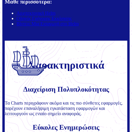
Μάθε περισσότερα:
Αρχιτεκτονική Helm
Οδηγός Γρήγορης Εκκίνησης
Βίντεο: Μια Εισαγωγή στο Helm
Χαρακτηριστικά
Διαχείριση Πολυπλοκότητας
Τα Charts περιγράφουν ακόμα και τις πιο σύνθετες εφαρμογές,
παρέχουν επαναλήψιμη εγκατάσταση εφαρμογών και
λειτουργούν ως ενιαίο σημείο αναφοράς.
Εύκολες Ενημερώσεις