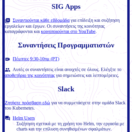
SIG Apps
Συναντιούνται κάθε εβδομάδα
για επίδειξη και συζήτηση
εργαλείων και έργων. Οι συναντήσεις της κοινότητας
καταγράφονται και
κοινοποιούνται στο YouTube
.
Συναντήσεις Προγραμματιστών
Πέμπτες 9:30-10πμ (PT)
Αυτές οι συναντήσεις είναι ανοιχτές σε όλους. Ελέγξτε το
αποθετήριο της κοινότητας
για σημειώσεις και λεπτομέρειες.
Slack
Ζητήστε πρόσβαση εδώ
για να συμμετάσχετε στην ομάδα Slack
του Kubernetes.
Helm Users
Συζήτηση σχετικά με τη χρήση του Helm, την εργασία με
charts και την επίλυση συνηθισμένων σφαλμάτων.