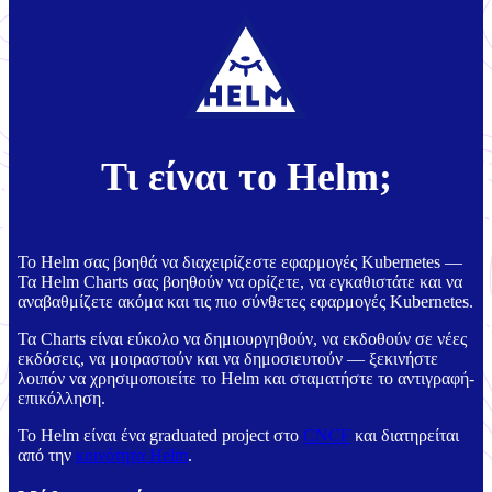
Τι είναι το Helm;
Το Helm σας βοηθά να διαχειρίζεστε εφαρμογές Kubernetes —
Τα Helm Charts σας βοηθούν να ορίζετε, να εγκαθιστάτε και να
αναβαθμίζετε ακόμα και τις πιο σύνθετες εφαρμογές Kubernetes.
Τα Charts είναι εύκολο να δημιουργηθούν, να εκδοθούν σε νέες
εκδόσεις, να μοιραστούν και να δημοσιευτούν — ξεκινήστε
λοιπόν να χρησιμοποιείτε το Helm και σταματήστε το αντιγραφή-
επικόλληση.
Το Helm είναι ένα graduated project στο
CNCF
και διατηρείται
από την
κοινότητα Helm
.